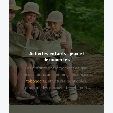
Activités enfants : jeux et
découvertes
Les enfants ont largement de quoi
s’amuser dans un camping : balançoires,
toboggan
s, structures gonflables,
promenades découvertes en forêt.