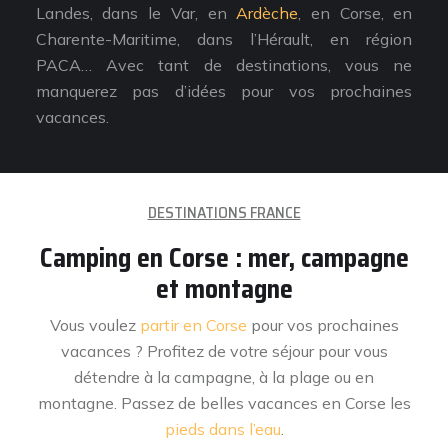
Landes, dans le Var, en
Ardèche
, en Corse, en
Charente-Maritime, dans l’Hérault, en région
PACA… Avec tant de destinations, vous ne
manquerez pas d’idées pour vos prochaines
vacances.
DESTINATIONS FRANCE
Camping en Corse : mer, campagne
et montagne
Vous voulez
partir en Corse
pour vos prochaines
vacances ? Profitez de votre séjour pour vous
détendre à la campagne, à la plage ou en
montagne. Passez de belles vacances en Corse les
pieds dans l’eau
.