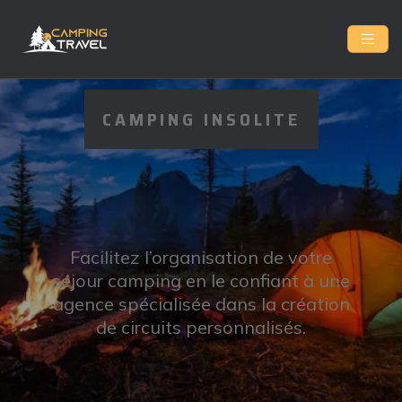
CAMPING INSOLITE
CAMPING &
VOYAGES
Facilitez l’organisation de votre
séjour camping en le confiant à une
agence spécialisée dans la création
de circuits personnalisés.