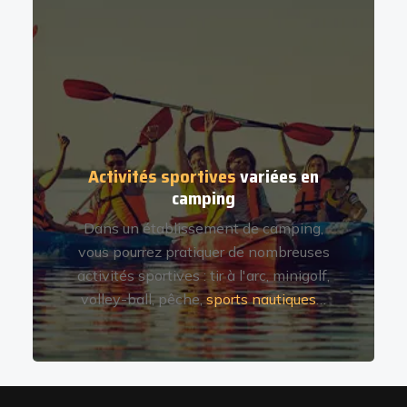
Activités sportives
variées en
camping
Dans un établissement de camping,
vous pourrez pratiquer de nombreuses
activités sportives : tir à l'arc, minigolf,
volley-ball, pêche,
sports nautiques
…