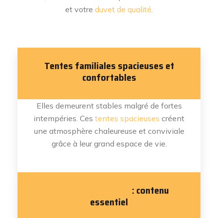
et votre
duvet de qualité
.
Tentes familiales spacieuses et
confortables
Elles demeurent stables malgré de fortes
intempéries. Ces
tentes spacieuses
créent
une atmosphère chaleureuse et conviviale
grâce à leur grand espace de vie.
Trousse de secours
: contenu
essentiel