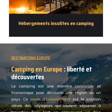
Hébergements insolites en camping
DESTINATIONS EUROPE
Camping en Europe
: liberté et
découvertes
Le camping est une manière conviviale et
économique pour découvrir une région ou un
pays. Ce
mode d’hébergement
est la solution
idéale des voyageurs qui veulent séjourner à
moindres frais tout en conservant un bon