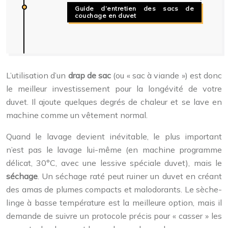
Guide d’entretien des sacs de
couchage en duvet
L’utilisation d’un
drap de sac
(ou « sac à viande ») est donc
le meilleur investissement pour la longévité de votre
duvet. Il ajoute quelques degrés de chaleur et se lave en
machine comme un vêtement normal.
Quand le lavage devient inévitable, le plus important
n’est pas le lavage lui-même (en machine programme
délicat, 30°C, avec une lessive spéciale duvet), mais le
séchage
. Un séchage raté peut ruiner un duvet en créant
des amas de plumes compacts et malodorants. Le sèche-
linge à basse température est la meilleure option, mais il
demande de suivre un protocole précis pour « casser » les