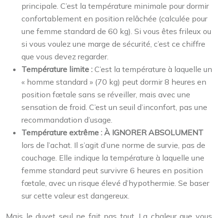
principale. C’est la température minimale pour dormir
confortablement en position relâchée (calculée pour
une femme standard de 60 kg). Si vous êtes frileux ou
si vous voulez une marge de sécurité, c’est ce chiffre
que vous devez regarder.
Température limite :
C’est la température à laquelle un
« homme standard » (70 kg) peut dormir 8 heures en
position fœtale sans se réveiller, mais avec une
sensation de froid. C’est un seuil d’inconfort, pas une
recommandation d’usage.
Température extrême :
À IGNORER ABSOLUMENT
lors de l’achat. Il s’agit d’une norme de survie, pas de
couchage. Elle indique la température à laquelle une
femme standard peut survivre 6 heures en position
fœtale, avec un risque élevé d’hypothermie. Se baser
sur cette valeur est dangereux.
Mais le duvet seul ne fait pas tout. La chaleur que vous