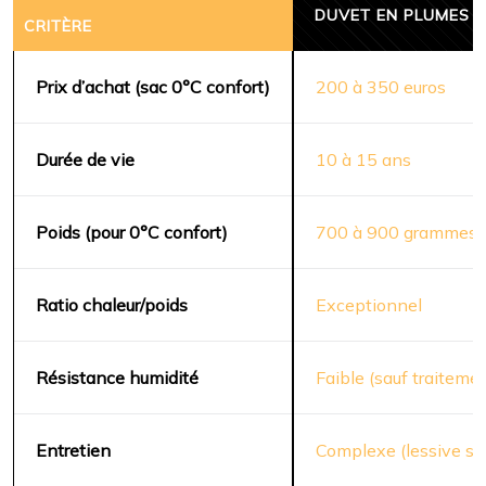
DUVET EN PLUMES
CRITÈRE
Prix d’achat (sac 0°C confort)
200 à 350 euros
Durée de vie
10 à 15 ans
Poids (pour 0°C confort)
700 à 900 grammes
Ratio chaleur/poids
Exceptionnel
Résistance humidité
Faible (sauf traitem
Entretien
Complexe (lessive sp