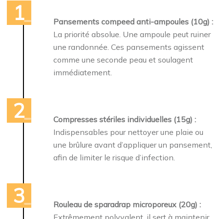
Pansements compeed anti-ampoules (10g) :
La priorité absolue. Une ampoule peut ruiner
une randonnée. Ces pansements agissent
comme une seconde peau et soulagent
immédiatement.
Compresses stériles individuelles (15g) :
Indispensables pour nettoyer une plaie ou
une brûlure avant d’appliquer un pansement,
afin de limiter le risque d’infection.
Rouleau de sparadrap microporeux (20g) :
Extrêmement polyvalent, il sert à maintenir