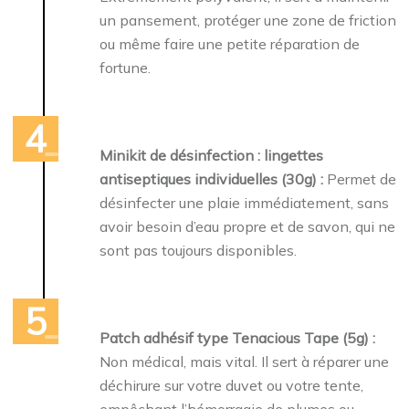
un pansement, protéger une zone de friction
ou même faire une petite réparation de
fortune.
Minikit de désinfection : lingettes
antiseptiques individuelles (30g) :
Permet de
désinfecter une plaie immédiatement, sans
avoir besoin d’eau propre et de savon, qui ne
sont pas toujours disponibles.
Patch adhésif type Tenacious Tape (5g) :
Non médical, mais vital. Il sert à réparer une
déchirure sur votre duvet ou votre tente,
empêchant l’hémorragie de plumes ou