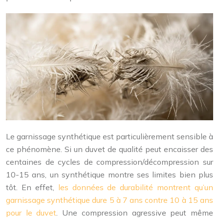
Le garnissage synthétique est particulièrement sensible à
ce phénomène. Si un duvet de qualité peut encaisser des
centaines de cycles de compression/décompression sur
10-15 ans, un synthétique montre ses limites bien plus
tôt. En effet,
les données de durabilité montrent qu’un
garnissage synthétique dure 5 à 7 ans contre 10 à 15 ans
pour le duvet
. Une compression agressive peut même