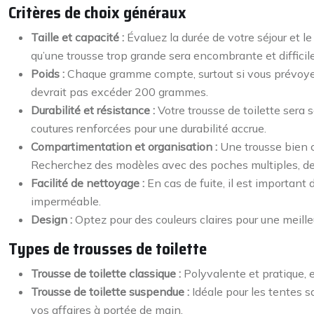
Critères de choix généraux
Taille et capacité :
Évaluez la durée de votre séjour et 
qu’une trousse trop grande sera encombrante et difficile 
Poids :
Chaque gramme compte, surtout si vous prévoyez
devrait pas excéder 200 grammes.
Durabilité et résistance :
Votre trousse de toilette sera
coutures renforcées pour une durabilité accrue.
Compartimentation et organisation :
Une trousse bien c
Recherchez des modèles avec des poches multiples, des
Facilité de nettoyage :
En cas de fuite, il est important 
imperméable.
Design :
Optez pour des couleurs claires pour une meill
Types de trousses de toilette
Trousse de toilette classique :
Polyvalente et pratique, 
Trousse de toilette suspendue :
Idéale pour les tentes s
vos affaires à portée de main.