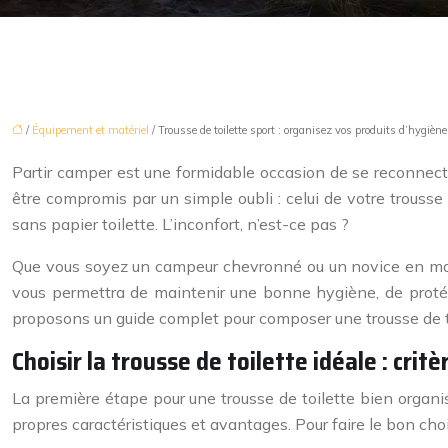
/
Équipement et matériel
/ Trousse de toilette sport : organisez vos produits d’hygièn
Partir camper est une formidable occasion de se reconnecter
être compromis par un simple oubli : celui de votre trousse 
sans papier toilette. L’inconfort, n’est-ce pas ?
Que vous soyez un campeur chevronné ou un novice en matière 
vous permettra de maintenir une bonne hygiène, de protége
proposons un guide complet pour composer une trousse de to
Choisir la trousse de toilette idéale : crit
La première étape pour une trousse de toilette bien organi
propres caractéristiques et avantages. Pour faire le bon choi