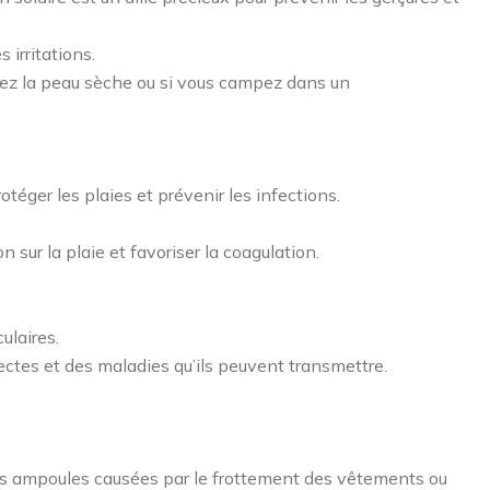
 irritations.
avez la peau sèche ou si vous campez dans un
téger les plaies et prévenir les infections.
 sur la plaie et favoriser la coagulation.
ulaires.
ectes et des maladies qu’ils peuvent transmettre.
t les ampoules causées par le frottement des vêtements ou