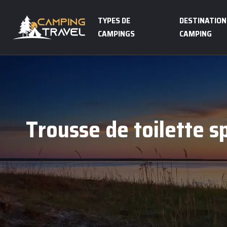
TYPES DE
DESTINATION
CAMPINGS
CAMPING
Trousse de toilette s