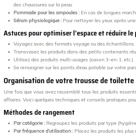
des chaussures sur la peau.
Pommade pour les ampoules :
En cas de longues marche
Sérum physiologique :
Pour nettoyer les yeux après une a
Astuces pour optimiser l’espace et réduire le
Voyagez avec des formats voyage ou des échantillons.
Transvasez les produits dans des petits contenants réut
Utilisez des produits multi-usages (savon 3-en-1, etc.).
Se renseigner sur les points d’eau potable sur votre parc
Organisation de votre trousse de toilette 
Une fois que vous avez rassemblé tous les produits essentiel
affaires. Voici quelques techniques et conseils pratiques pour
Méthodes de rangement
Par catégorie :
Regroupez les produits par type (hygiène 
Par fréquence d’utilisation :
Placez les produits les plus 