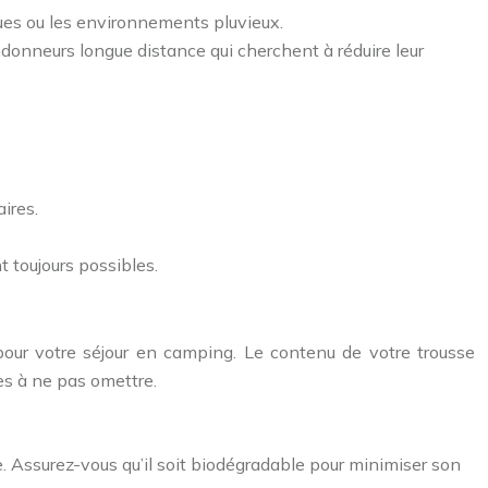
ques ou les environnements pluvieux.
ndonneurs longue distance qui cherchent à réduire leur
ires.
 toujours possibles.
s pour votre séjour en camping. Le contenu de votre trousse
es à ne pas omettre.
e. Assurez-vous qu’il soit biodégradable pour minimiser son