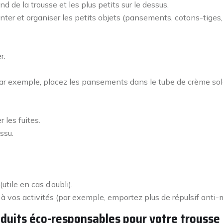
d de la trousse et les plus petits sur le dessus.
er et organiser les petits objets (pansements, cotons-tiges, 
r.
ar exemple, placez les pansements dans le tube de crème sola
 les fuites.
ssu.
tile en cas d’oubli).
t à vos activités (par exemple, emportez plus de répulsif ant
oduits éco-responsables pour votre trousse