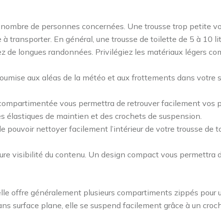
le nombre de personnes concernées. Une trousse trop petite vou
à transporter. En général, une trousse de toilette de 5 à 10 lit
 de longues randonnées. Privilégiez les matériaux légers com
 soumise aux aléas de la météo et aux frottements dans votre 
ompartimentée vous permettra de retrouver facilement vos prod
 élastiques de maintien et des crochets de suspension.
de pouvoir nettoyer facilement l’intérieur de votre trousse de t
eure visibilité du contenu. Un design compact vous permettra d
elle offre généralement plusieurs compartiments zippés pour 
ans surface plane, elle se suspend facilement grâce à un croch