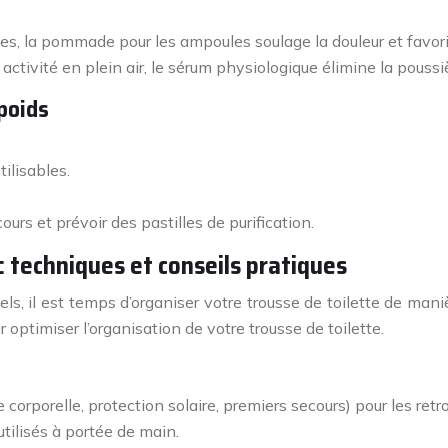
s, la pommade pour les ampoules soulage la douleur et favori
ctivité en plein air, le sérum physiologique élimine la poussière
 poids
ilisables.
ours et prévoir des pastilles de purification.
: techniques et conseils pratiques
s, il est temps d’organiser votre trousse de toilette de manièr
 optimiser l’organisation de votre trousse de toilette.
corporelle, protection solaire, premiers secours) pour les retr
utilisés à portée de main.