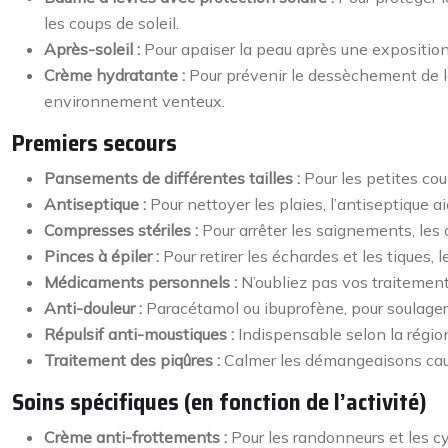
les coups de soleil.
Après-soleil :
Pour apaiser la peau après une exposition au
Crème hydratante :
Pour prévenir le dessèchement de la
environnement venteux.
Premiers secours
Pansements de différentes tailles :
Pour les petites cou
Antiseptique :
Pour nettoyer les plaies, l’antiseptique ai
Compresses stériles :
Pour arrêter les saignements, les 
Pinces à épiler :
Pour retirer les échardes et les tiques, 
Médicaments personnels :
N’oubliez pas vos traitement
Anti-douleur :
Paracétamol ou ibuprofène, pour soulager l
Répulsif anti-moustiques :
Indispensable selon la région
Traitement des piqûres :
Calmer les démangeaisons causé
Soins spécifiques (en fonction de l’activité)
Crème anti-frottements :
Pour les randonneurs et les c