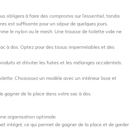
s obligera à faire des compromis sur l’essentiel, tandis
res est suffisante pour un séjour de quelques jours.
me le nylon ou le mesh. Une trousse de toilette vide ne
sac à dos. Optez pour des tissus imperméables et des
uits et d’éviter les fuites et les mélanges accidentels.
oilette. Choisissez un modèle avec un intérieur lisse et
e gagner de la place dans votre sac à dos.
une organisation optimale.
et intégré, ce qui permet de gagner de la place et de garder