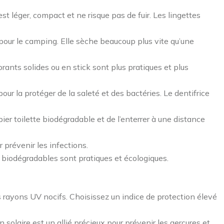
t léger, compact et ne risque pas de fuir. Les lingettes
pour le camping. Elle sèche beaucoup plus vite qu’une
rants solides ou en stick sont plus pratiques et plus
r la protéger de la saleté et des bactéries. Le dentifrice
papier toilette biodégradable et de l’enterrer à une distance
 prévenir les infections.
 biodégradables sont pratiques et écologiques.
s rayons UV nocifs. Choisissez un indice de protection élevé
n solaire est un allié précieux pour prévenir les gerçures et