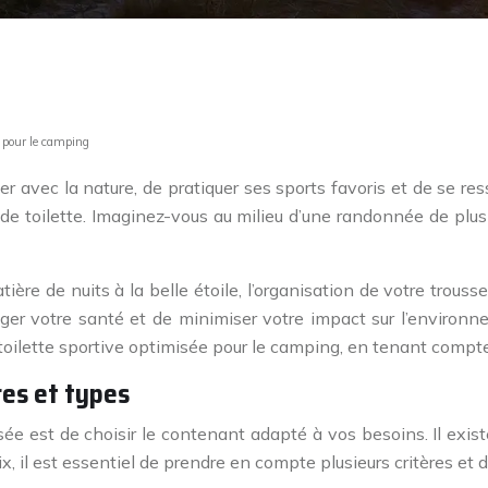
e pour le camping
 avec la nature, de pratiquer ses sports favoris et de se ress
de toilette. Imaginez-vous au milieu d’une randonnée de plusi
de nuits à la belle étoile, l’organisation de votre trousse d
r votre santé et de minimiser votre impact sur l’environneme
ilette sportive optimisée pour le camping, en tenant compte 
ères et types
sée est de choisir le contenant adapté à vos besoins. Il exi
x, il est essentiel de prendre en compte plusieurs critères et