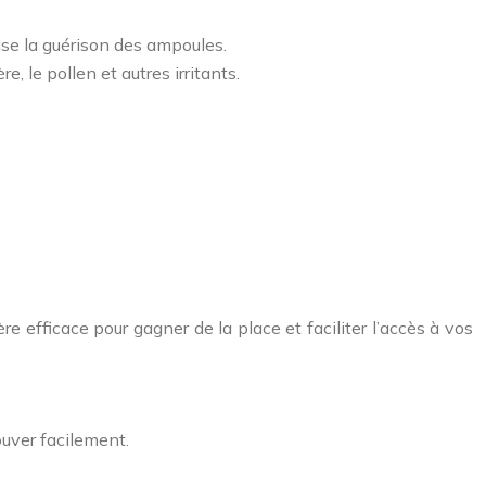
se la guérison des ampoules.
, le pollen et autres irritants.
e efficace pour gagner de la place et faciliter l’accès à vos
ouver facilement.