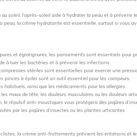
 soleil, l’après-soleil aide à hydrater la peau et à prévenir les
 peau, la crème hydratante est essentielle, surtout si vous 
pures et égratignures, les pansements sont essentiels pour pro
de à tuer les bactéries et à prévenir les infections.
compresses stériles sont essentielles pour exercer une pression
les pinces à épiler sont un outil essentiel pour les campeurs.
s habituels, ainsi que les médicaments pour les allergies.
es maux de tête, les douleurs musculaires ou les douleurs artic
, le répulsif anti-moustiques vous protégera des piqûres d’ins
es par les piqûres d’insectes ou les plantes urticantes.
yclistes, la crème anti-frottements prévient les irritations e