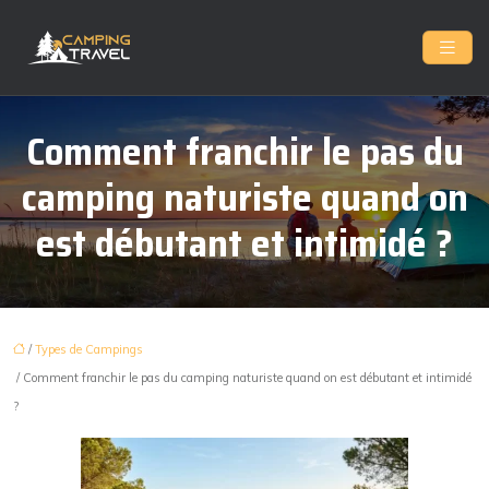
Comment franchir le pas du
camping naturiste quand on
est débutant et intimidé ?
/
Types de Campings
/ Comment franchir le pas du camping naturiste quand on est débutant et intimidé
?