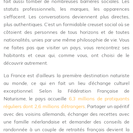
fait aussi tomber de nombreuses barrières sociales. Les
statuts professionnels, les marques, les apparences
s’effacent. Les conversations deviennent plus directes,
plus authentiques. C’est un formidable creuset social où se
côtoient des personnes de tous horizons et de toutes
nationalités, unies par une même philosophie de vie. Vous
ne faites pas que visiter un pays, vous rencontrez ses
habitants et ceux qui, comme vous, ont choisi de le
découvrir autrement.
La France est d’ailleurs la première destination naturiste
au monde, ce qui en fait un lieu d’échange culturel
exceptionnel. Selon la Fédération Française de
Naturisme, le pays accueille
6,3 millions de pratiquants
réguliers dont 2,6 millions d’étrangers
. Partager un apéritif
avec des voisins allemands, échanger des recettes avec
une famille néerlandaise et demander des conseils de
randonnée à un couple de retraités français devient la