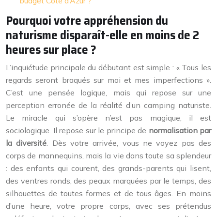
budget Côte d’Azur ?
Pourquoi votre appréhension du
naturisme disparaît-elle en moins de 2
heures sur place ?
L’inquiétude principale du débutant est simple : « Tous les
regards seront braqués sur moi et mes imperfections ».
C’est une pensée logique, mais qui repose sur une
perception erronée de la réalité d’un camping naturiste.
Le miracle qui s’opère n’est pas magique, il est
sociologique. Il repose sur le principe de
normalisation par
la diversité
. Dès votre arrivée, vous ne voyez pas des
corps de mannequins, mais la vie dans toute sa splendeur
: des enfants qui courent, des grands-parents qui lisent,
des ventres ronds, des peaux marquées par le temps, des
silhouettes de toutes formes et de tous âges. En moins
d’une heure, votre propre corps, avec ses prétendus