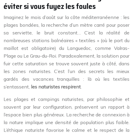
éviter si vous fuyez les foules
Imaginez le mois d’août sur la côte méditerranéenne : les
plages bondées, la recherche d’un mètre carré pour poser
sa serviette, le bruit constant… C’est la réalité de
nombreuses stations balnéaires « textiles » (où le port du
maillot est obligatoire) du Languedoc, comme Valras-
Plage ou Le Grau-du-Roi. Paradoxalement, la solution pour
fuir cette saturation se trouve souvent juste à côté, dans
les zones naturistes. C’est l’un des secrets les mieux
gardés des vacances tranquilles : là où les textiles
s’entassent,
les naturistes respirent
.
Les plages et campings naturistes, par philosophie et
souvent par leur configuration, préservent un rapport à
l’espace bien plus généreux. La recherche de connexion à
la nature implique une densité de population plus faible.
L’éthique naturiste favorise le calme et le respect de la