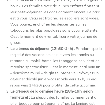
hour ». Les familles avec de jeunes enfants finissent
leur petit-déjeuner, les ados dorment encore. Le parc
est à vous. L’eau est fraîche, les escaliers sont vides.
Vous pouvez enchaîner les descentes sur les
toboggans les plus populaires sans aucune attente.
C’est le moment de « rentabiliser » votre journée de
glisse.
Le créneau du déjeuner (12h30-14h) :
Pendant que la
majorité des vacanciers se rue vers les snacks ou
retourne au mobil-home, les toboggans se vident de
manière spectaculaire. C’est le moment idéal pour un
« deuxième round » de glisse intensive. Prévoyez un
déjeuner décalé (un en-cas rapide vers 12h, un vrai
repas vers 14h30) pour profiter de cette accalmie.
Le créneau de la dernière heure (18h-19h, selon
fermeture) :
La plupart des familles commencent à
plier bagage pour préparer le dîner. La lumière est