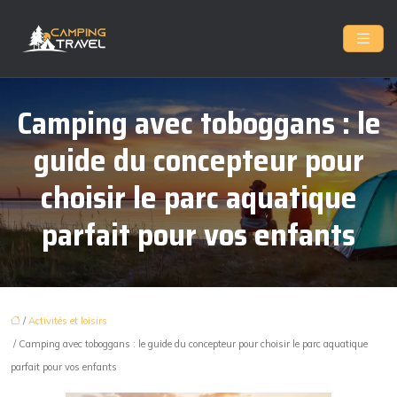
Camping avec toboggans : le
guide du concepteur pour
choisir le parc aquatique
parfait pour vos enfants
/
Activités et loisirs
/ Camping avec toboggans : le guide du concepteur pour choisir le parc aquatique
parfait pour vos enfants