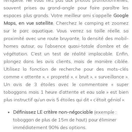
souvent prises au grand-angle pour faire paraître les
espaces plus grands. Votre meilleur ami s’appelle
Google
Maps, en vue satellite
. Cherchez le camping et zoomez
sur le parc aquatique. Vous verrez sa taille réelle, sa
proximité avec une route bruyante, la densité des mobil-
homes autour, ou l’absence quasi-totale d’ombre et de
végétation. C’est un test de réalité implacable. Enfin,
plongez dans les avis clients, mais de manière ciblée.
Utilisez la fonction de recherche pour des mots-clés
comme « attente », « propreté », « bruit », « surveillance ».
Un avis de 3 étoiles avec le commentaire « super
toboggans mais 1 heure d’attente et eau sale » est bien
plus instructif qu’un avis 5 étoiles qui dit « c’était génial ».
Définissez LE critère non-négociable
(exemple :
toboggan de plus de 15m de haut) pour éliminer
immédiatement 90% des options.