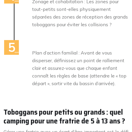
Zonage et cohabitation : Les zones pour
tout-petits sont-elles physiquement
séparées des zones de réception des grands
toboggans pour éviter les collisions ?
Plan d’action familial : Avant de vous
disperser, définissez un point de ralliement
clair et assurez-vous que chaque enfant
connaît les règles de base (attendre le « top
départ », sortir vite du bassin d’arrivée).
Toboggans pour petits ou grands : quel
camping pour une fratrie de 5 à 13 ans ?
Gérer une fratrie avec un écart d’âge important est le défi