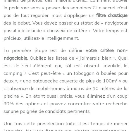
la perle rare sans y passer des semaines ? Le secret n’est
pas de tout regarder, mais d’appliquer un
filtre drastique
dès le début. Vous devez passer du statut de « navigateur
passif » à celui de « chasseur de critère ». Votre temps est
précieux, utilisez-le intelligemment.
La première étape est de définir
votre critère non-
négociable
. Oubliez les listes de « j’aimerais bien ». Quel
est LE seul élément qui, s’il est absent, invalide le
camping ? C’est peut-être « un toboggan à bouées pour
deux », « une pataugeoire couverte de plus de 100m² » ou
« l’absence de mobil-homes à moins de 10 mètres de la
piscine ». En étant aussi précis, vous éliminez d’un coup
90% des options et pouvez concentrer votre recherche
sur une poignée de candidats pertinents.
Une fois cette présélection faite, il est temps de mener
l’enquête. Ne vous fiez pas aux photos promotionnelles,