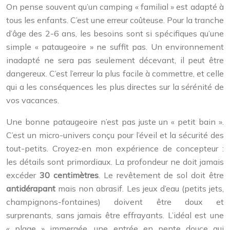
On pense souvent qu’un camping « familial » est adapté à
tous les enfants. C’est une erreur coûteuse. Pour la tranche
d’âge des 2-6 ans, les besoins sont si spécifiques qu’une
simple « pataugeoire » ne suffit pas. Un environnement
inadapté ne sera pas seulement décevant, il peut être
dangereux. C’est l’erreur la plus facile à commettre, et celle
qui a les conséquences les plus directes sur la sérénité de
vos vacances.
Une bonne pataugeoire n’est pas juste un « petit bain ».
C’est un micro-univers conçu pour l’éveil et la sécurité des
tout-petits. Croyez-en mon expérience de concepteur :
les détails sont primordiaux. La profondeur ne doit jamais
excéder
30 centimètres
. Le revêtement de sol doit être
antidérapant
mais non abrasif. Les jeux d’eau (petits jets,
champignons-fontaines) doivent être doux et
surprenants, sans jamais être effrayants. L’idéal est une
« plage » immergée, une entrée en pente douce qui