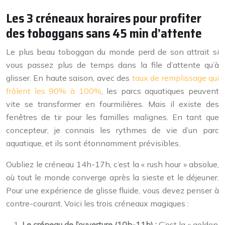
Les 3 créneaux horaires pour profiter
des toboggans sans 45 min d’attente
Le plus beau toboggan du monde perd de son attrait si
vous passez plus de temps dans la file d’attente qu’à
glisser. En haute saison, avec des
taux de remplissage qui
frôlent les 90% à 100%
, les parcs aquatiques peuvent
vite se transformer en fourmilières. Mais il existe des
fenêtres de tir pour les familles malignes. En tant que
concepteur, je connais les rythmes de vie d’un parc
aquatique, et ils sont étonnamment prévisibles.
Oubliez le créneau 14h-17h, c’est la « rush hour » absolue,
où tout le monde converge après la sieste et le déjeuner.
Pour une expérience de glisse fluide, vous devez penser à
contre-courant. Voici les trois créneaux magiques :
Le créneau de l’ouverture (10h-11h) :
C’est la « golden