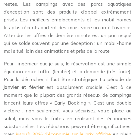
restes. Les campings avec des parcs aquatiques
d’exception sont des produits d’appel extrêmement
prisés. Les meilleurs emplacements et les mobil-homes
les plus récents partent des mois, voire un an à l’avance.
Attendre les offres de dernière minute est un pari risqué
qui se solde souvent par une déception : un mobil-home
mal situé, loin des animations et près de la route.
Pour l’ingénieur que je suis, la réservation est une simple
équation entre l’offre (limitée) et la demande (très forte).
Pour la décrocher, il faut être stratégique. La période de
janvier et février
est absolument cruciale. C’est à ce
moment que la plupart des grands réseaux de campings
lancent leurs offres « Early Booking ». C’est une double
victoire : non seulement vous sécurisez votre place au
soleil, mais vous le faites en réalisant des économies
substantielles. Les réductions peuvent être significatives,
avec
jusqu’à 30% d’économie sur le prix affiché
en plein