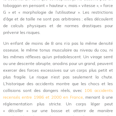
toboggan en pensant « hauteur », mais « vitesse », « force
G » et « morphologie de l’utilisateur ». Les restrictions
d’âge et de taille ne sont pas arbitraires ; elles découlent
de calculs physiques et de normes drastiques pour
prévenir les risques.
Un enfant de moins de 8 ans n’a pas la même densité
osseuse, le même tonus musculaire au niveau du cou, ni
les mêmes réflexes qu’un préadolescent. Un virage serré
ou une descente abrupte, anodins pour un grand, peuvent
exercer des forces excessives sur un corps plus petit et
plus fragile. Le risque n’est pas seulement la chute.
L’historique des accidents montre que les chocs et les
collisions sont des dangers réels, avec
106 accidents
recensés entre 1986 et 2000 en France
, menant à une
réglementation plus stricte. Un corps léger peut
« décoller » sur une bosse et atterrir de manière