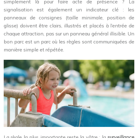
simplement là pour faire acte de présence ? La
signalisation est également un indicateur clé : les
panneaux de consignes (taille minimale, position de
glisse) doivent être clairs, illustrés et placés à l’entrée de
chaque attraction, pas sur un panneau général illisible. Un
bon parc est un parc où les règles sont communiquées de
manière simple et répétée.
La règle la plus importante reste la vôtre : la
surveillance