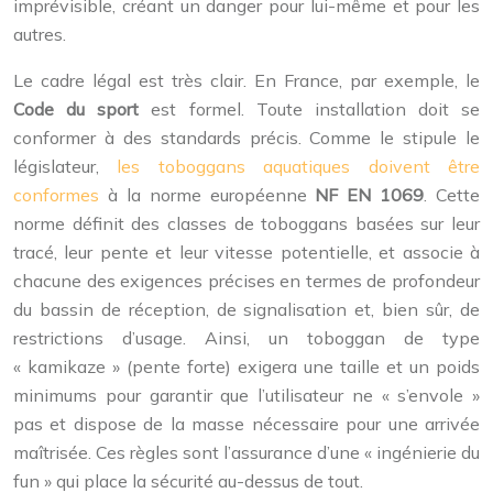
imprévisible, créant un danger pour lui-même et pour les
autres.
Le cadre légal est très clair. En France, par exemple, le
Code du sport
est formel. Toute installation doit se
conformer à des standards précis. Comme le stipule le
législateur,
les toboggans aquatiques doivent être
conformes
à la norme européenne
NF EN 1069
. Cette
norme définit des classes de toboggans basées sur leur
tracé, leur pente et leur vitesse potentielle, et associe à
chacune des exigences précises en termes de profondeur
du bassin de réception, de signalisation et, bien sûr, de
restrictions d’usage. Ainsi, un toboggan de type
« kamikaze » (pente forte) exigera une taille et un poids
minimums pour garantir que l’utilisateur ne « s’envole »
pas et dispose de la masse nécessaire pour une arrivée
maîtrisée. Ces règles sont l’assurance d’une « ingénierie du
fun » qui place la sécurité au-dessus de tout.