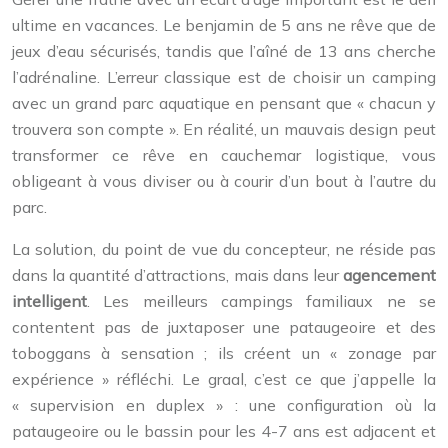
ultime en vacances. Le benjamin de 5 ans ne rêve que de
jeux d’eau sécurisés, tandis que l’aîné de 13 ans cherche
l’adrénaline. L’erreur classique est de choisir un camping
avec un grand parc aquatique en pensant que « chacun y
trouvera son compte ». En réalité, un mauvais design peut
transformer ce rêve en cauchemar logistique, vous
obligeant à vous diviser ou à courir d’un bout à l’autre du
parc.
La solution, du point de vue du concepteur, ne réside pas
dans la quantité d’attractions, mais dans leur
agencement
intelligent
. Les meilleurs campings familiaux ne se
contentent pas de juxtaposer une pataugeoire et des
toboggans à sensation ; ils créent un « zonage par
expérience » réfléchi. Le graal, c’est ce que j’appelle la
« supervision en duplex » : une configuration où la
pataugeoire ou le bassin pour les 4-7 ans est adjacent et