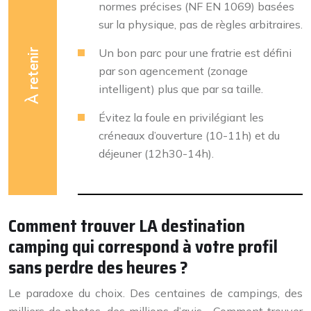
normes précises (NF EN 1069) basées
sur la physique, pas de règles arbitraires.
Un bon parc pour une fratrie est défini
À retenir
par son agencement (zonage
intelligent) plus que par sa taille.
Évitez la foule en privilégiant les
créneaux d’ouverture (10-11h) et du
déjeuner (12h30-14h).
Comment trouver LA destination
camping qui correspond à votre profil
sans perdre des heures ?
Le paradoxe du choix. Des centaines de campings, des
milliers de photos, des millions d’avis… Comment trouver