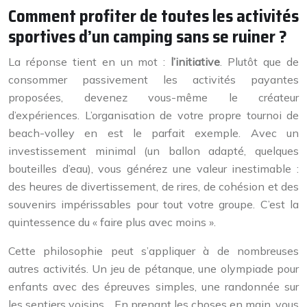
Comment profiter de toutes les activités
sportives d’un camping sans se ruiner ?
La réponse tient en un mot :
l’initiative
. Plutôt que de
consommer passivement les activités payantes
proposées, devenez vous-même le créateur
d’expériences. L’organisation de votre propre tournoi de
beach-volley en est le parfait exemple. Avec un
investissement minimal (un ballon adapté, quelques
bouteilles d’eau), vous générez une valeur inestimable :
des heures de divertissement, de rires, de cohésion et des
souvenirs impérissables pour tout votre groupe. C’est la
quintessence du « faire plus avec moins ».
Cette philosophie peut s’appliquer à de nombreuses
autres activités. Un jeu de pétanque, une olympiade pour
enfants avec des épreuves simples, une randonnée sur
les sentiers voisins… En prenant les choses en main, vous