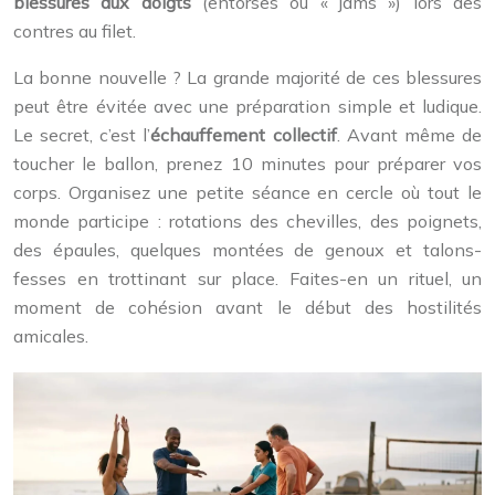
blessures aux doigts
(entorses ou « jams ») lors des
contres au filet.
La bonne nouvelle ? La grande majorité de ces blessures
peut être évitée avec une préparation simple et ludique.
Le secret, c’est l’
échauffement collectif
. Avant même de
toucher le ballon, prenez 10 minutes pour préparer vos
corps. Organisez une petite séance en cercle où tout le
monde participe : rotations des chevilles, des poignets,
des épaules, quelques montées de genoux et talons-
fesses en trottinant sur place. Faites-en un rituel, un
moment de cohésion avant le début des hostilités
amicales.