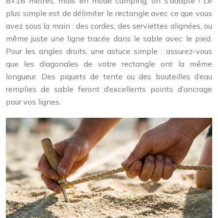
8×16 mètres, mais en mode camping, on s’adapte ! Le
plus simple est de délimiter le rectangle avec ce que vous
avez sous la main : des cordes, des serviettes alignées, ou
même juste une ligne tracée dans le sable avec le pied.
Pour les angles droits, une astuce simple : assurez-vous
que les diagonales de votre rectangle ont la même
longueur. Des piquets de tente ou des bouteilles d’eau
remplies de sable feront d’excellents points d’ancrage
pour vos lignes.