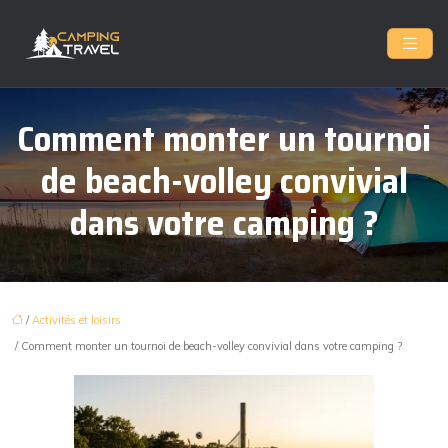
Comment monter un tournoi
de beach-volley convivial
dans votre camping ?
/
Activités et loisirs
/ Comment monter un tournoi de beach-volley convivial dans votre camping ?