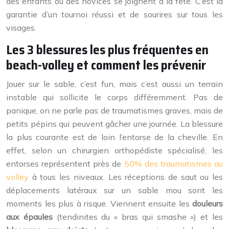
des enfants ou des novices se joignent à la fête. C’est la
garantie d’un tournoi réussi et de sourires sur tous les
visages.
Les 3 blessures les plus fréquentes en
beach-volley et comment les prévenir
Jouer sur le sable, c’est fun, mais c’est aussi un terrain
instable qui sollicite le corps différemment. Pas de
panique, on ne parle pas de traumatismes graves, mais de
petits pépins qui peuvent gâcher une journée. La blessure
la plus courante est de loin l’entorse de la cheville. En
effet, selon un chirurgien orthopédiste spécialisé, les
entorses représentent près de
50% des traumatismes au
volley
à tous les niveaux. Les réceptions de saut ou les
déplacements latéraux sur un sable mou sont les
moments les plus à risque. Viennent ensuite les
douleurs
aux épaules
(tendinites du « bras qui smashe ») et les