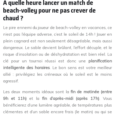
À quelle heure lancer un match de
beach-volley pour ne pas crever de
chaud ?
Le pire ennemi du joueur de beach-volley en vacances, ce
n’est pas l’équipe adverse, c’est le soleil de 14h ! Jouer en
plein cagnard est non seulement désagréable, mais aussi
dangereux. Le sable devient brûlant, l’effort décuple, et le
risque d’insolation ou de déshydratation est bien réel. La
clé pour un tournoi réussi est donc une
planification
intelligente des horaires
. Le bon sens est votre meilleur
allié : privilégiez les créneaux où le soleil est le moins
agressif.
Les deux moments idéaux sont la
fin de matinée (entre
9h et 11h)
et la
fin d’après-midi (après 17h)
. Vous
bénéficierez d’une lumière agréable, de températures plus
clémentes et d’un sable encore frais (le matin) ou qui se