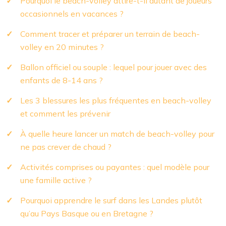
Pourquoi le beach-volley attire-t-il autant de joueurs
occasionnels en vacances ?
Comment tracer et préparer un terrain de beach-
volley en 20 minutes ?
Ballon officiel ou souple : lequel pour jouer avec des
enfants de 8-14 ans ?
Les 3 blessures les plus fréquentes en beach-volley
et comment les prévenir
À quelle heure lancer un match de beach-volley pour
ne pas crever de chaud ?
Activités comprises ou payantes : quel modèle pour
une famille active ?
Pourquoi apprendre le surf dans les Landes plutôt
qu’au Pays Basque ou en Bretagne ?