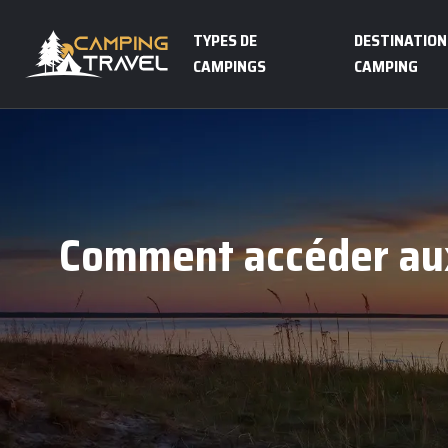
TYPES DE
DESTINATION
CAMPINGS
CAMPING
Comment accéder aux