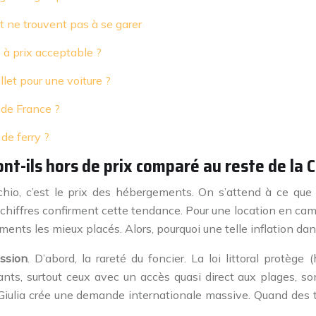
et ne trouvent pas à se garer
 à prix acceptable ?
llet pour une voiture ?
 de France ?
de ferry ?
nt-ils hors de prix comparé au reste de la C
io, c’est le prix des hébergements. On s’attend à ce que c
s chiffres confirment cette tendance. Pour une location en cam
ments les mieux placés. Alors, pourquoi une telle inflation dans
ession
. D’abord, la rareté du foncier. La loi littoral protèg
s, surtout ceux avec un accès quasi direct aux plages, son
ulia crée une demande internationale massive. Quand des tour