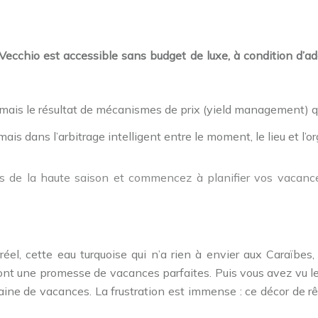
-Vecchio est accessible sans budget de luxe, à condition d’a
, mais le résultat de mécanismes de prix (yield management) q
mais dans l’arbitrage intelligent entre le moment, le lieu et l’o
ifs de la haute saison et commencez à planifier vos vacan
réel, cette eau turquoise qui n’a rien à envier aux Caraïbe
nt une promesse de vacances parfaites. Puis vous avez vu l
ne de vacances. La frustration est immense : ce décor de rêv