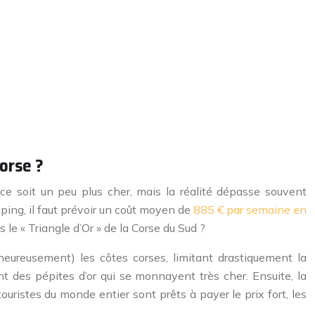
orse ?
e soit un peu plus cher, mais la réalité dépasse souvent
ping, il faut prévoir un coût moyen de
885 € par semaine en
 le « Triangle d’Or » de la Corse du Sud ?
e (heureusement) les côtes corses, limitant drastiquement la
t des pépites d’or qui se monnayent très cher. Ensuite, la
istes du monde entier sont prêts à payer le prix fort, les