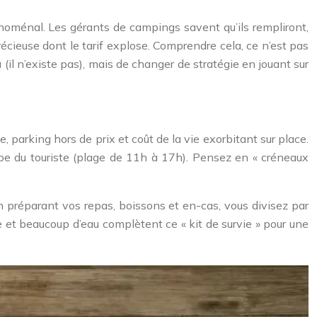
hénoménal. Les gérants de campings savent qu’ils rempliront,
écieuse dont le tarif explose. Comprendre cela, ce n’est pas
(il n’existe pas), mais de changer de stratégie en jouant sur
ule, parking hors de prix et coût de la vie exorbitant sur place.
 type du touriste (plage de 11h à 17h). Pensez en « créneaux
n préparant vos repas, boissons et en-cas, vous divisez par
ire et beaucoup d’eau complètent ce « kit de survie » pour une