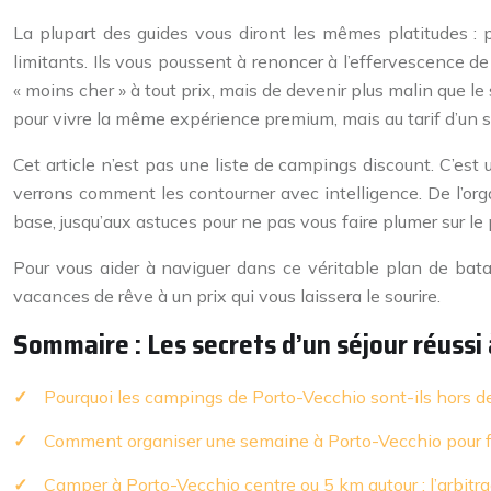
La plupart des guides vous diront les mêmes platitudes : p
limitants. Ils vous poussent à renoncer à l’effervescence de
« moins cher » à tout prix, mais de devenir plus malin que le 
pour vivre la même expérience premium, mais au tarif d’un 
Cet article n’est pas une liste de campings discount. C’es
verrons comment les contourner avec intelligence. De l’organ
base, jusqu’aux astuces pour ne pas vous faire plumer sur le
Pour vous aider à naviguer dans ce véritable plan de bata
vacances de rêve à un prix qui vous laissera le sourire.
Sommaire : Les secrets d’un séjour réussi
Pourquoi les campings de Porto-Vecchio sont-ils hors de
Comment organiser une semaine à Porto-Vecchio pour fai
Camper à Porto-Vecchio centre ou 5 km autour : l’arbitr