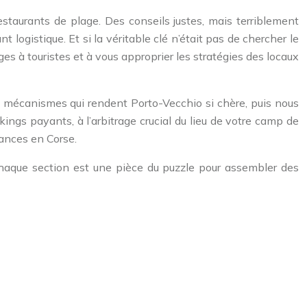
estaurants de plage. Des conseils justes, mais terriblement
logistique. Et si la véritable clé n’était pas de chercher le
èges à touristes et à vous approprier les stratégies des locaux
es mécanismes qui rendent Porto-Vecchio si chère, puis nous
kings payants, à l’arbitrage crucial du lieu de votre camp de
cances en Corse.
 Chaque section est une pièce du puzzle pour assembler des