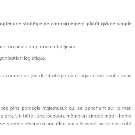
dopter une stratégie de contournement plutôt qu’une simple
ue l’on peut comprendre et déjouer.
rganisation logistique.
ces comme un jeu de stratégie où chaque choix malin vous
s, ces pins parasols majestueux qui se penchent sur la mer.
es prix. Un hôtel, une location, même un simple mobil-home
e semble réservé à une élite, vous laissant sur le bas-côté