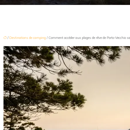
/
Destinations de camping
/ Comment accéder aux plages de rêve de Porto-Vecchio s