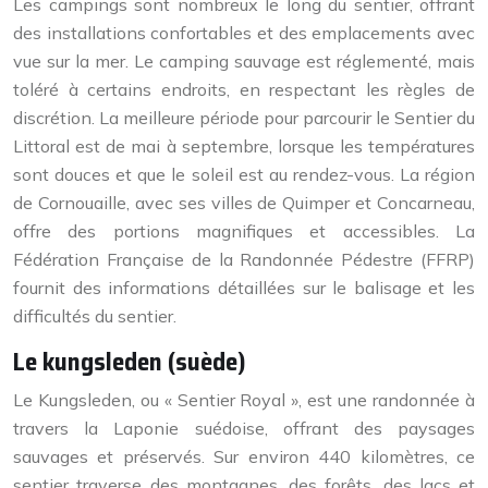
Les campings sont nombreux le long du sentier, offrant
des installations confortables et des emplacements avec
vue sur la mer. Le camping sauvage est réglementé, mais
toléré à certains endroits, en respectant les règles de
discrétion. La meilleure période pour parcourir le Sentier du
Littoral est de mai à septembre, lorsque les températures
sont douces et que le soleil est au rendez-vous. La région
de Cornouaille, avec ses villes de Quimper et Concarneau,
offre des portions magnifiques et accessibles. La
Fédération Française de la Randonnée Pédestre (FFRP)
fournit des informations détaillées sur le balisage et les
difficultés du sentier.
Le kungsleden (suède)
Le Kungsleden, ou « Sentier Royal », est une randonnée à
travers la Laponie suédoise, offrant des paysages
sauvages et préservés. Sur environ 440 kilomètres, ce
sentier traverse des montagnes, des forêts, des lacs et