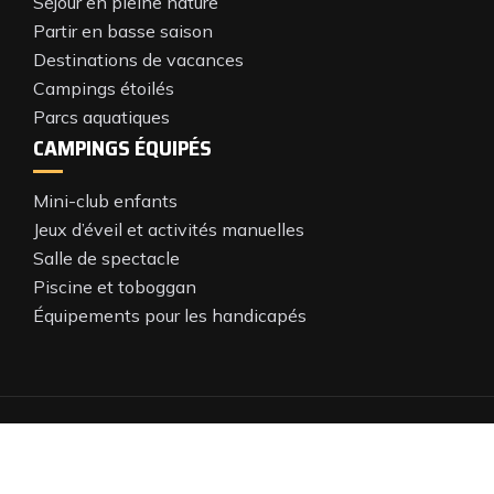
Séjour en pleine nature
Partir en basse saison
Destinations de vacances
Campings étoilés
Parcs aquatiques
CAMPINGS ÉQUIPÉS
Mini-club enfants
Jeux d’éveil et activités manuelles
Salle de spectacle
Piscine et toboggan
Équipements pour les handicapés
Optez pour le camping en mobil-home.