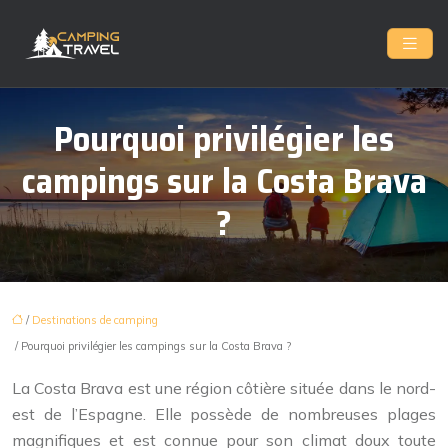
Pourquoi privilégier les
campings sur la Costa Brava
?
/
Destinations de camping
/ Pourquoi privilégier les campings sur la Costa Brava ?
La Costa Brava est une région côtière située dans le nord-
est de l’Espagne. Elle possède de nombreuses plages
magnifiques et est connue pour son climat doux toute