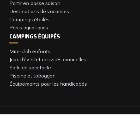
Partir en basse saison
Destinations de vacances
Campings étoilés
Parcs aquatiques
CAMPINGS ÉQUIPÉS
Mini-club enfants
Jeux d’éveil et activités manuelles
Salle de spectacle
Piscine et toboggan
Équipements pour les handicapés
Optez pour le camping en mobil-home.
Plan du site