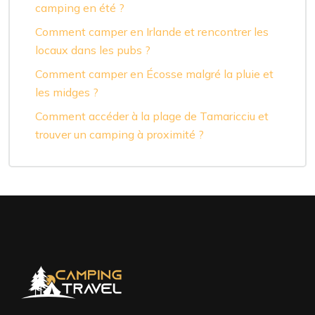
camping en été ?
Comment camper en Irlande et rencontrer les
locaux dans les pubs ?
Comment camper en Écosse malgré la pluie et
les midges ?
Comment accéder à la plage de Tamaricciu et
trouver un camping à proximité ?