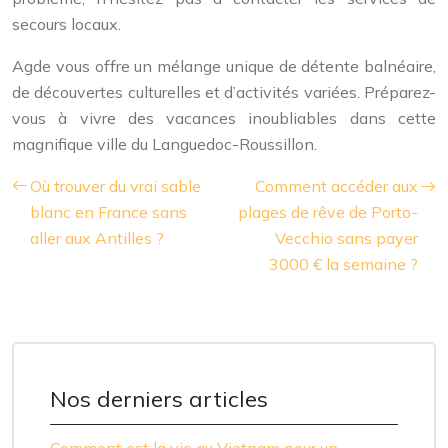
secours locaux.
Agde vous offre un mélange unique de détente balnéaire,
de découvertes culturelles et d’activités variées. Préparez-
vous à vivre des vacances inoubliables dans cette
magnifique ville du Languedoc-Roussillon.
Où trouver du vrai sable
Comment accéder aux
blanc en France sans
plages de rêve de Porto-
aller aux Antilles ?
Vecchio sans payer
3000 € la semaine ?
Nos derniers articles
Comment est la vie au Vietnam pour un