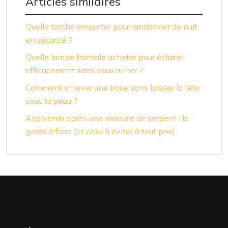
Articles similaires
Quelle torche emporter pour randonner de nuit
en sécurité ?
Quelle lampe frontale acheter pour éclairer
efficacement sans vous ruiner ?
Comment enlever une tique sans laisser la tête
sous la peau ?
Aspivenin après une morsure de serpent : le
geste à faire (et celui à éviter à tout prix)