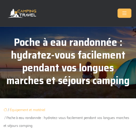
Poche à eau randonnée :
hydratez-vous facilement
pendant vos longues
marches et séjours camping
/
Équipement et matériel
/ Poche à eau randonnée : hydratez-vous facilement pendant vos longues marches
et séjours camping