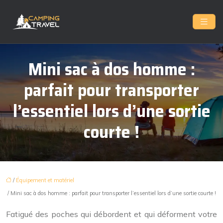
Mini sac à dos homme :
parfait pour transporter
l’essentiel lors d’une sortie
courte !
/
Équipement et matériel
/ Mini sac à dos homme : parfait pour transporter l’essentiel lors d’une sortie courte !
Fatigué des poches qui débordent et qui déforment votre