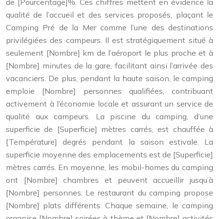
de [Pourcentage]%. Ces chiffres mettent en évidence la
qualité de l’accueil et des services proposés, plaçant le
Camping Pré de la Mer comme l’une des destinations
privilégiées des campeurs. Il est stratégiquement situé à
seulement [Nombre] km de l’aéroport le plus proche et à
[Nombre] minutes de la gare, facilitant ainsi l’arrivée des
vacanciers. De plus, pendant la haute saison, le camping
emploie [Nombre] personnes qualifiées, contribuant
activement à l’économie locale et assurant un service de
qualité aux campeurs. La piscine du camping, d’une
superficie de [Superficie] mètres carrés, est chauffée à
[Température] degrés pendant la saison estivale. La
superficie moyenne des emplacements est de [Superficie]
mètres carrés. En moyenne, les mobil-homes du camping
ont [Nombre] chambres et peuvent accueillir jusqu’à
[Nombre] personnes. Le restaurant du camping propose
[Nombre] plats différents. Chaque semaine, le camping
organise [Nombre] soirées à thème et [Nombre] activités