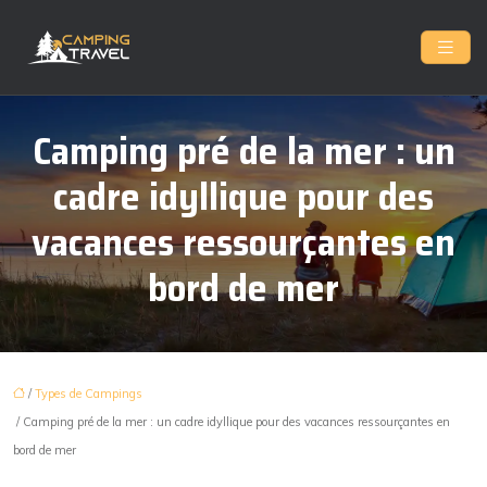
Camping pré de la mer : un
cadre idyllique pour des
vacances ressourçantes en
bord de mer
/
Types de Campings
/ Camping pré de la mer : un cadre idyllique pour des vacances ressourçantes en
bord de mer