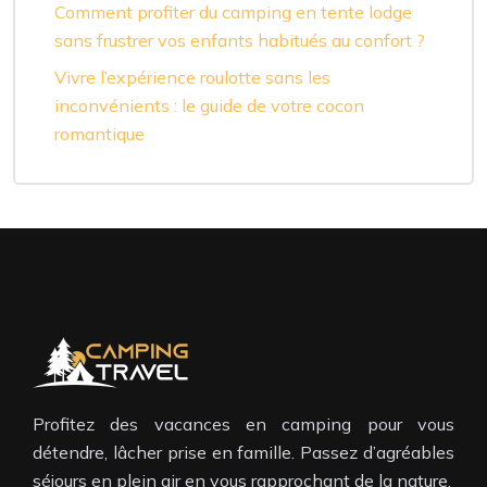
Comment profiter du camping en tente lodge
sans frustrer vos enfants habitués au confort ?
Vivre l’expérience roulotte sans les
inconvénients : le guide de votre cocon
romantique
Profitez des vacances en camping pour vous
détendre, lâcher prise en famille. Passez d’agréables
séjours en plein air en vous rapprochant de la nature.