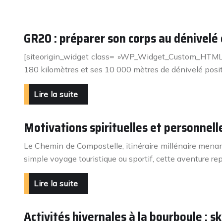
GR20 : préparer son corps au dénivelé 
[siteorigin_widget class= »WP_Widget_Custom_HTML »
180 kilomètres et ses 10 000 mètres de dénivelé positi
Lire la suite
Motivations spirituelles et personnell
Le Chemin de Compostelle, itinéraire millénaire menan
simple voyage touristique ou sportif, cette aventure 
Lire la suite
Activités hivernales à la bourboule : sk