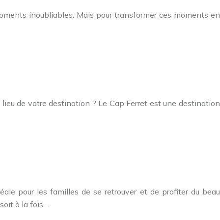
 moments inoubliables. Mais pour transformer ces moments en
e lieu de votre destination ? Le Cap Ferret est une destination
le pour les familles de se retrouver et de profiter du beau
oit à la fois…