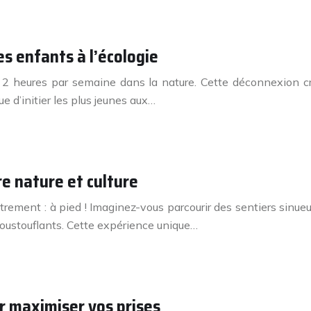
es enfants à l’écologie
 heures par semaine dans la nature. Cette déconnexion croi
e d’initier les plus jeunes aux…
re nature et culture
ent : à pied ! Imaginez-vous parcourir des sentiers sinueux à 
oustouflants. Cette expérience unique…
r maximiser vos prises