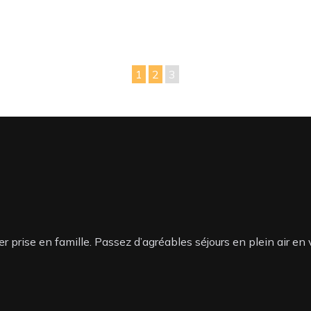
1
2
3
 prise en famille. Passez d’agréables séjours en plein air en 