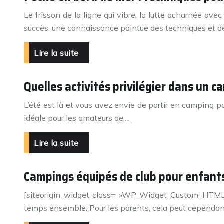
Le frisson de la ligne qui vibre, la lutte acharnée 
succès, une connaissance pointue des techniques et d
Lire la suite
Quelles activités privilégier dans un 
L’été est là et vous avez envie de partir en camping pou
idéale pour les amateurs de…
Lire la suite
Campings équipés de club pour enfants
[siteorigin_widget class= »WP_Widget_Custom_HTML »][
temps ensemble. Pour les parents, cela peut cependant 