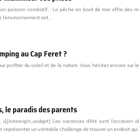
avec un poisson combatif… La pêche en bord de mer offre des
e l’environnement est…
camping au Cap Feret ?
r profiter du soleil et de la nature. Vous hésitez encore sur l
, le paradis des parents
/siteorigin_widget] Les vacances d’été sont l’occasion idéa
représenter un véritable challenge de trouver un endroit qui s