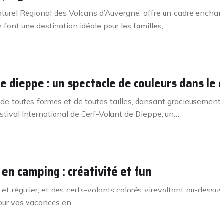
turel Régional des Volcans d’Auvergne, offre un cadre encha
font une destination idéale pour les familles,…
de dieppe : un spectacle de couleurs dans le
 de toutes formes et de toutes tailles, dansant gracieusemen
tival International de Cerf-Volant de Dieppe, un…
 en camping : créativité et fun
x et régulier, et des cerfs-volants colorés virevoltant au-des
 pour vos vacances en…