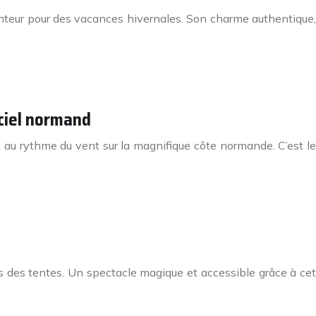
nteur pour des vacances hivernales. Son charme authentique,
 ciel normand
t au rythme du vent sur la magnifique côte normande. C’est le
sus des tentes. Un spectacle magique et accessible grâce à cet