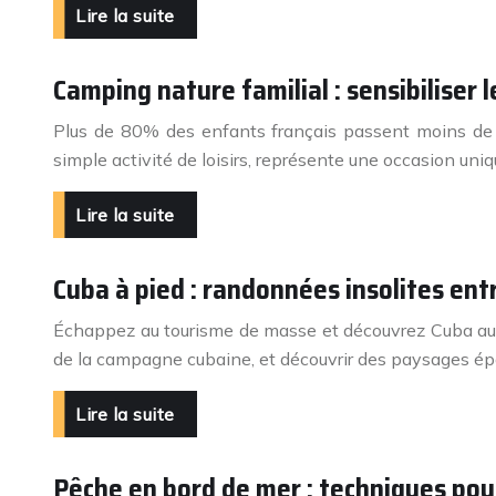
Lire la suite
Camping nature familial : sensibiliser l
Plus de 80% des enfants français passent moins de 2
simple activité de loisirs, représente une occasion uniqu
Lire la suite
Cuba à pied : randonnées insolites ent
Échappez au tourisme de masse et découvrez Cuba autrem
de la campagne cubaine, et découvrir des paysages ép
Lire la suite
Pêche en bord de mer : techniques pou