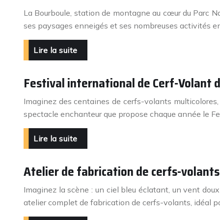
La Bourboule, station de montagne au cœur du Parc Na
ses paysages enneigés et ses nombreuses activités en 
Lire la suite
Festival international de Cerf-Volant 
Imaginez des centaines de cerfs-volants multicolores,
spectacle enchanteur que propose chaque année le Fes
Lire la suite
Atelier de fabrication de cerfs-volants
Imaginez la scène : un ciel bleu éclatant, un vent dou
atelier complet de fabrication de cerfs-volants, idéal